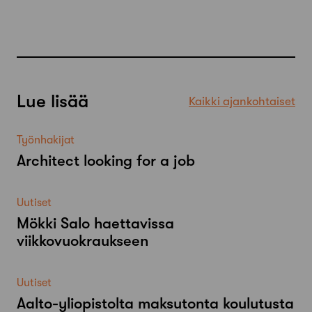
Lue lisää
Kaikki ajankohtaiset
Työnhakijat
Architect looking for a job
Uutiset
Mökki Salo haettavissa
viikkovuokraukseen
Uutiset
Aalto-​yliopistolta maksutonta koulutusta