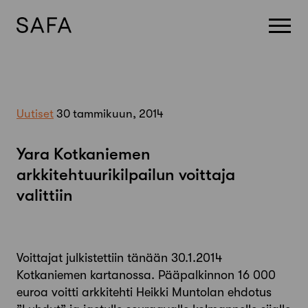
Skip
to
content
Uutiset
30 tammikuun, 2014
Yara Kotkaniemen
arkkitehtuurikilpailun voittaja
valittiin
Voittajat julkistettiin tänään 30.1.2014
Kotkaniemen kartanossa. Pääpalkinnon 16 000
euroa voitti arkkitehti Heikki Muntolan ehdotus