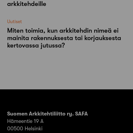
arkkitehdeille
Uutiset
Miten toimia, kun arkkitehdin nimeä ei
mainita rakennuksesta tai korjauksesta
kertovassa jutussa?
Suomen Arkkitehtiliitto ry. SAFA
Hämeentie 19 A
00500 Helsinki