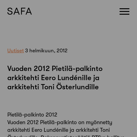
Skip
to
content
Uutiset
3 helmikuun, 2012
Vuoden 2012 Pietilä-palkinto
arkkitehti Eero Lundénille ja
arkkitehti Toni Österlundille
Pietilä-palkinto 2012
Vuoden 2012 Pietilä-palkinto on myönnetty
arkkitehti Eero Lundénille ja arkkitehti Toni