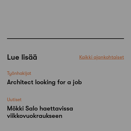
Lue lisää
Kaikki ajankohtaiset
Työnhakijat
Architect looking for a job
Uutiset
Mökki Salo haettavissa
viikkovuokraukseen