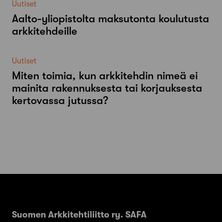
Uutiset
Aalto-​yliopistolta maksutonta koulutusta
arkkitehdeille
Uutiset
Miten toimia, kun arkkitehdin nimeä ei
mainita rakennuksesta tai korjauksesta
kertovassa jutussa?
Suomen Arkkitehtiliitto ry. SAFA