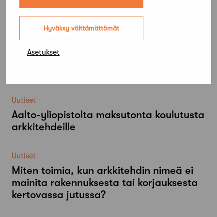
Lue lisää
Kaikki ajankohtaiset
Hyväksy välttämättömät
Uutiset
Asetukset
Mökki Salo haettavissa
viikkovuokraukseen
Uutiset
Aalto-​yliopistolta maksutonta koulutusta
arkkitehdeille
Uutiset
Miten toimia, kun arkkitehdin nimeä ei
mainita rakennuksesta tai korjauksesta
kertovassa jutussa?