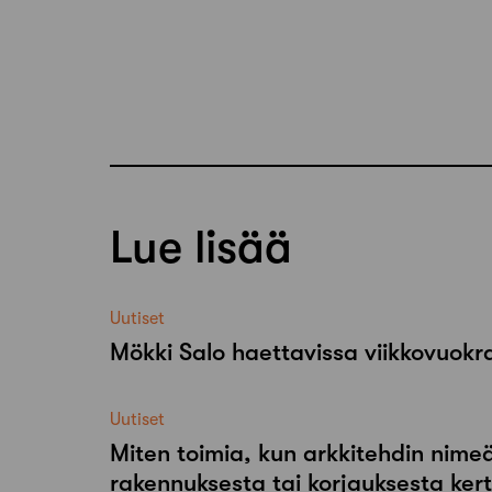
Lue lisää
Uutiset
Mökki Salo haettavissa viikkovuok
Uutiset
Miten toimia, kun arkkitehdin nimeä
rakennuksesta tai korjauksesta ker