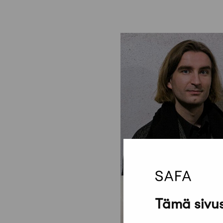
Tämä sivus