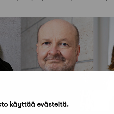
to käyttää evästeitä.