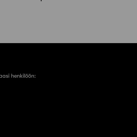
asi henkilöön: