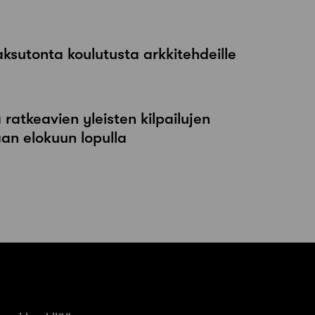
maksutonta koulutusta arkkitehdeille
atkeavien yleisten kilpailujen
an elokuun lopulla