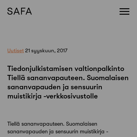
Skip
to
content
Uutiset
21 syyskuun, 2017
Tiedonjulkistamisen valtionpalkinto
Tiellä sananvapauteen. Suomalaisen
sananvapauden ja sensuurin
muistikirja -verkkosivustolle
Tiellä sananvapauteen. Suomalaisen
sananvapauden ja sensuurin muistikirja -