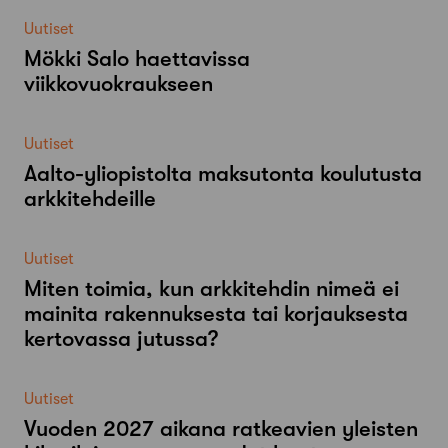
Uutiset
Mökki Salo haettavissa
viikkovuokraukseen
Uutiset
Aalto-​yliopistolta maksutonta koulutusta
arkkitehdeille
Uutiset
Miten toimia, kun arkkitehdin nimeä ei
mainita rakennuksesta tai korjauksesta
kertovassa jutussa?
Uutiset
Vuoden 2027 aikana ratkeavien yleisten