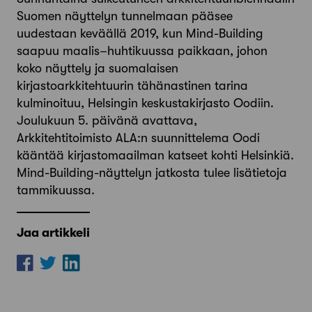
Suomen näyttelyn tunnelmaan pääsee
uudestaan keväällä 2019, kun Mind-Building
saapuu maalis–huhtikuussa paikkaan, johon
koko näyttely ja suomalaisen
kirjastoarkkitehtuurin tähänastinen tarina
kulminoituu, Helsingin keskustakirjasto Oodiin.
Joulukuun 5. päivänä avattava,
Arkkitehtitoimisto ALA:n suunnittelema Oodi
kääntää kirjastomaailman katseet kohti Helsinkiä.
Mind-Building-näyttelyn jatkosta tulee lisätietoja
tammikuussa.
Jaa artikkeli