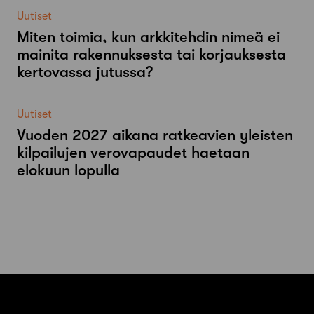
Uutiset
Miten toimia, kun arkkitehdin nimeä ei
mainita rakennuksesta tai korjauksesta
kertovassa jutussa?
Uutiset
Vuoden 2027 aikana ratkeavien yleisten
kilpailujen verovapaudet haetaan
elokuun lopulla