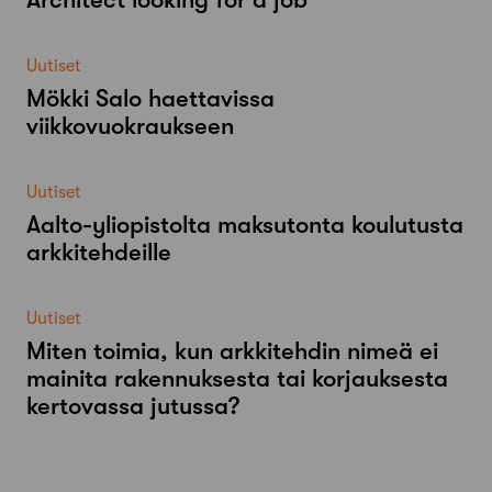
Uutiset
Mökki Salo haettavissa
viikkovuokraukseen
Uutiset
Aalto-​yliopistolta maksutonta koulutusta
arkkitehdeille
Uutiset
Miten toimia, kun arkkitehdin nimeä ei
mainita rakennuksesta tai korjauksesta
kertovassa jutussa?