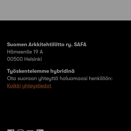
Suomen Arkkitehtiliitto ry. SAFA
Hämeentie 19 A
00500 Helsinki
Työskentelemme hybridinä
Ota suoraan yhteyttä haluamaasi henkilöön:
Kaikki yhteystiedot