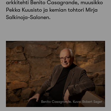
arkkitehti Benito Casagrande, muusikko
Pekka Kuusisto ja kemian tohtori Mirja
Salkinoja-Salonen.
Benito Casagrande. Kuva: Robert Seger