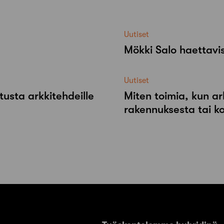
Uutiset
Mökki Salo haettavi
Uutiset
tusta arkkitehdeille
Miten toimia, kun ar
rakennuksesta tai k