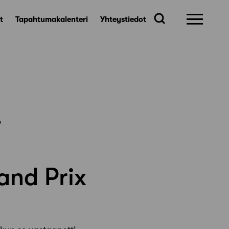
t
Tapahtumakalenteri
Yhteystiedot
-
and Prix