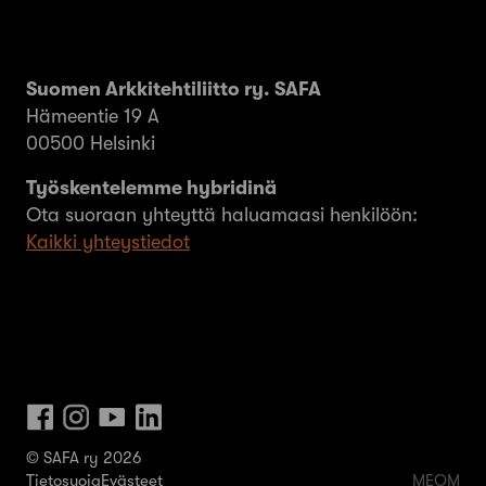
Suomen Arkkitehtiliitto ry. SAFA
Hämeentie 19 A
00500 Helsinki
Työskentelemme hybridinä
Ota suoraan yhteyttä haluamaasi henkilöön:
Kaikki yhteystiedot
© SAFA ry 2026
Tietosuoja
Evästeet
MEOM