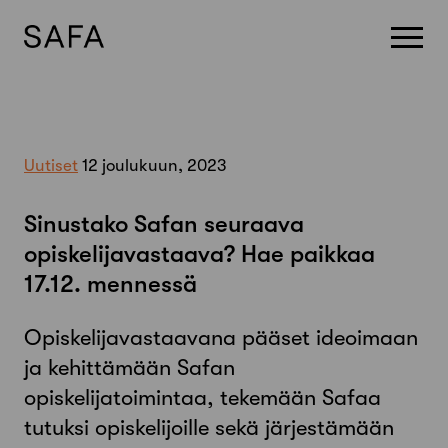
Skip
to
content
Uutiset
12 joulukuun, 2023
Sinustako Safan seuraava
opiskelijavastaava? Hae paikkaa
17.12. mennessä
Opiskelijavastaavana pääset ideoimaan
ja kehittämään Safan
opiskelijatoimintaa, tekemään Safaa
tutuksi opiskelijoille sekä järjestämään