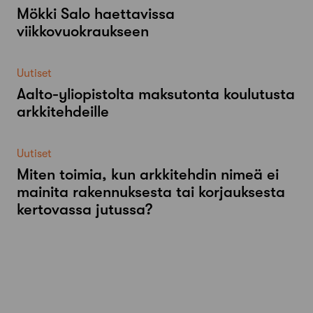
Mökki Salo haettavissa
viikkovuokraukseen
Uutiset
Aalto-​yliopistolta maksutonta koulutusta
arkkitehdeille
Uutiset
Miten toimia, kun arkkitehdin nimeä ei
mainita rakennuksesta tai korjauksesta
kertovassa jutussa?