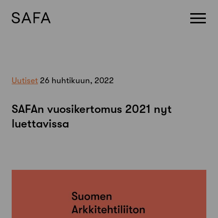
Skip
to
content
Uutiset
26 huhtikuun, 2022
SAFAn vuosikertomus 2021 nyt
luettavissa