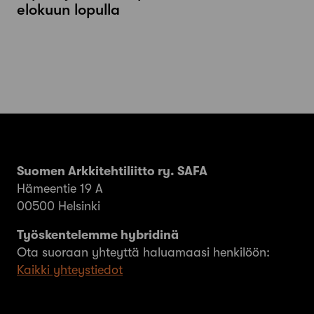
elokuun lopulla
Suomen Arkkitehtiliitto ry. SAFA
Hämeentie 19 A
00500 Helsinki
Työskentelemme hybridinä
Ota suoraan yhteyttä haluamaasi henkilöön:
Kaikki yhteystiedot