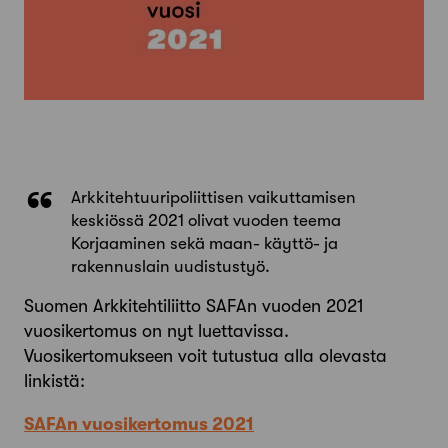
Arkkitehtuuripoliittisen vaikuttamisen
keskiössä 2021 olivat vuoden teema
Korjaaminen sekä maan- käyttö- ja
rakennuslain uudistustyö.
Suomen Arkkitehtiliitto SAFAn vuoden 2021
vuosikertomus on nyt luettavissa.
Vuosikertomukseen voit tutustua alla olevasta
linkistä:
SAFAn vuosikertomus 2021