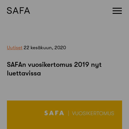
Skip
to
content
Uutiset
22 kesäkuun, 2020
SAFAn vuosikertomus 2019 nyt
luettavissa