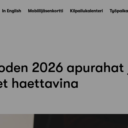
In English
Mobiilijäsenkortti
Kilpailukalenteri
Työpaika
oden 2026 apurahat 
et haettavina