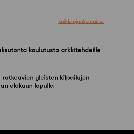
Kaikki ajankohtaiset
maksutonta koulutusta arkkitehdeille
atkeavien yleisten kilpailujen
an elokuun lopulla