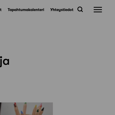
t
Tapahtumakalenteri
Yhteystiedot
ja