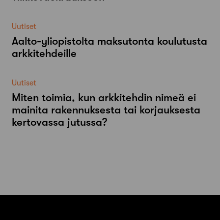
Uutiset
Aalto-​yliopistolta maksutonta koulutusta
arkkitehdeille
Uutiset
Miten toimia, kun arkkitehdin nimeä ei
mainita rakennuksesta tai korjauksesta
kertovassa jutussa?