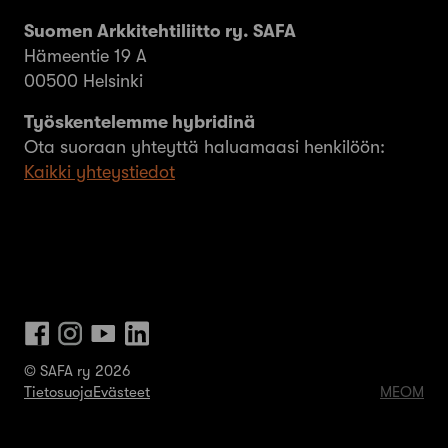
Suomen Arkkitehtiliitto ry. SAFA
Hämeentie 19 A
00500 Helsinki
Työskentelemme hybridinä
Ota suoraan yhteyttä haluamaasi henkilöön:
Kaikki yhteystiedot
© SAFA ry 2026
Tietosuoja
Evästeet
MEOM