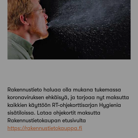
Rakennustieto haluaa olla mukana tukemassa
koronaviruksen ehkäisyä, ja tarjoaa nyt maksutta
kaikkien käyttöön RT-ohjekorttisarjan Hygienia
sisätiloissa. Lataa ohjekortit maksutta
Rakennustietokaupan etusivulta
https://
rakennustietokauppa.fi