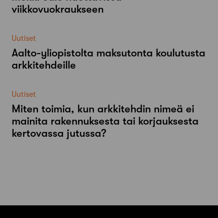
viikkovuokraukseen
Uutiset
Aalto-​yliopistolta maksutonta koulutusta
arkkitehdeille
Uutiset
Miten toimia, kun arkkitehdin nimeä ei
mainita rakennuksesta tai korjauksesta
kertovassa jutussa?