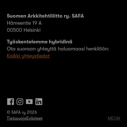
Suomen Arkkitehtiliitto ry. SAFA
Hämeentie 19 A
00500 Helsinki
Työskentelemme hybridinä
Ota suoraan yhteyttä haluamaasi henkilöön:
Kaikki yhteystiedot
© SAFA ry 2026
Tietosuoja
Evästeet
MEOM