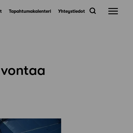
t
Tapahtumakalenteri
Yhteystiedot
euvontaa