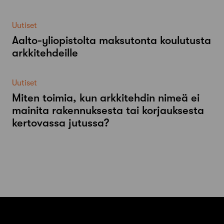
Uutiset
Aalto-​yliopistolta maksutonta koulutusta
arkkitehdeille
Uutiset
Miten toimia, kun arkkitehdin nimeä ei
mainita rakennuksesta tai korjauksesta
kertovassa jutussa?