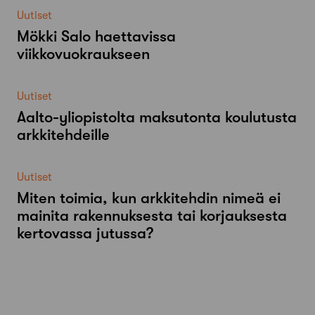
Uutiset
Mökki Salo haettavissa
viikkovuokraukseen
Uutiset
Aalto-​yliopistolta maksutonta koulutusta
arkkitehdeille
Uutiset
Miten toimia, kun arkkitehdin nimeä ei
mainita rakennuksesta tai korjauksesta
kertovassa jutussa?