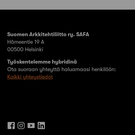
Suomen Arkkitehtiliitto ry. SAFA
Hämeentie 19 A
00500 Helsinki
Työskentelemme hybridinä
Ota suoraan yhteyttä haluamaasi henkilöön:
Kaikki yhteystiedot