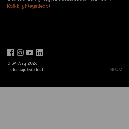
Kaikki yhteystiedot
© SAFA ry 2026
Tietosuoja
Evästeet
MEOM