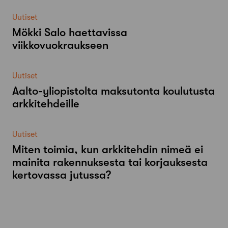
Uutiset
Mökki Salo haettavissa
viikkovuokraukseen
Uutiset
Aalto-​yliopistolta maksutonta koulutusta
arkkitehdeille
Uutiset
Miten toimia, kun arkkitehdin nimeä ei
mainita rakennuksesta tai korjauksesta
kertovassa jutussa?