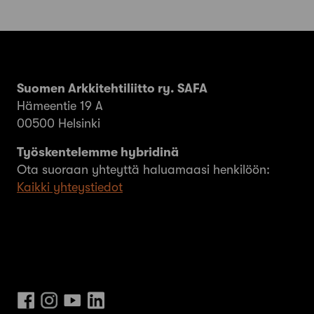
Suomen Arkkitehtiliitto ry. SAFA
Hämeentie 19 A
00500 Helsinki
Työskentelemme hybridinä
Ota suoraan yhteyttä haluamaasi henkilöön:
Kaikki yhteystiedot