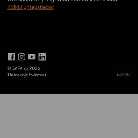
Kaikki yhteystiedot
© SAFA ry 2026
Tietosuoja
Evästeet
MEOM