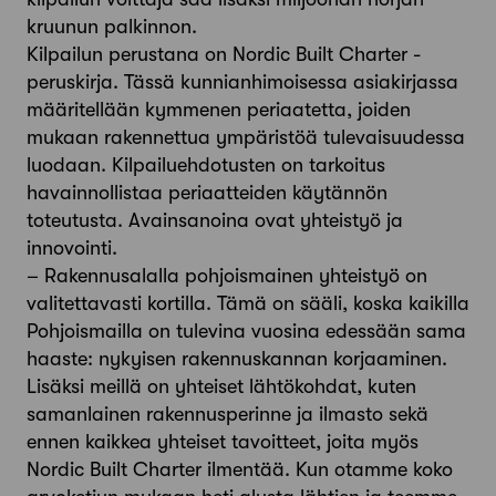
kruunun palkinnon.
Kilpailun perustana on Nordic Built Charter -
peruskirja. Tässä kunnianhimoisessa asiakirjassa
määritellään kymmenen periaatetta, joiden
mukaan rakennettua ympäristöä tulevaisuudessa
luodaan. Kilpailuehdotusten on tarkoitus
havainnollistaa periaatteiden käytännön
toteutusta. Avainsanoina ovat yhteistyö ja
innovointi.
– Rakennusalalla pohjoismainen yhteistyö on
valitettavasti kortilla. Tämä on sääli, koska kaikilla
Pohjoismailla on tulevina vuosina edessään sama
haaste: nykyisen rakennuskannan korjaaminen.
Lisäksi meillä on yhteiset lähtökohdat, kuten
samanlainen rakennusperinne ja ilmasto sekä
ennen kaikkea yhteiset tavoitteet, joita myös
Nordic Built Charter ilmentää. Kun otamme koko