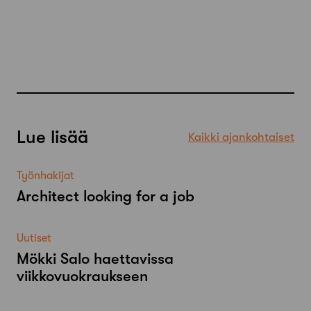
Lue lisää
Kaikki ajankohtaiset
Työnhakijat
Architect looking for a job
Uutiset
Mökki Salo haettavissa
viikkovuokraukseen