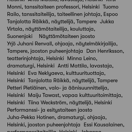
Monni, tanssitaiteen professori, Helsinki Tuomo
Railo, tanssitaiteilija, taiteellinen johtaja, Espoo
Tanjalotta Räikkä, näyttelijä, Tampere Jukka
Virtala, näyttämötaiteilija, kouluttaja,
Suonenjoki Näyttämötaiteen jaosto
Yrjö Juhani Renvall, ohjaaja, näytelmäkirjailija,
Tampere, jaoston puheenjohtaja Dan Henriksson,
teatterinjohtaja, Helsinki Minna Leino,
dramaturgi, Helsinki Antti Mattila, lavastaja,
Helsinki Eva Neklyaeva, kulttuurituottaja,
Helsinki Tanjalotta Räikkä, näyttelijä, Tampere
Petteri Pietiäinen, valo- ja äänisuunnittelija,
Helsinki Maiju Tawast, vapaa kulttuuritoimittaja,
Helsinki Tiina Weckström, näyttelijä, Helsinki
Performanssi- ja esitystaiteen jaosto
Juha-Pekka Hotinen, dramaturgi, ohjaaja,
Helsinki, jaoston puheenjohtaja Essi Kausalainen,