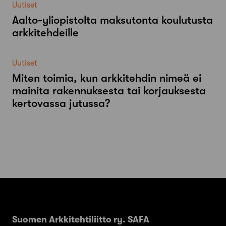
Uutiset
Aalto-​yliopistolta maksutonta koulutusta
arkkitehdeille
Uutiset
Miten toimia, kun arkkitehdin nimeä ei
mainita rakennuksesta tai korjauksesta
kertovassa jutussa?
Suomen Arkkitehtiliitto ry. SAFA