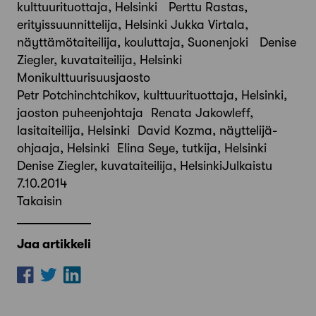
kulttuurituottaja, Helsinki Perttu Rastas,
erityissuunnittelija, Helsinki Jukka Virtala,
näyttämötaiteilija, kouluttaja, Suonenjoki Denise
Ziegler, kuvataiteilija, Helsinki
Monikulttuurisuusjaosto
Petr Potchinchtchikov, kulttuurituottaja, Helsinki,
jaoston puheenjohtaja Renata Jakowleff,
lasitaiteilija, Helsinki David Kozma, näyttelijä-
ohjaaja, Helsinki Elina Seye, tutkija, Helsinki
Denise Ziegler, kuvataiteilija, HelsinkiJulkaistu
7.10.2014
Takaisin
Jaa artikkeli