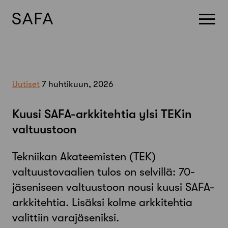
Skip
to
content
Uutiset
7 huhtikuun, 2026
Kuusi SAFA-arkkitehtia ylsi TEKin
valtuustoon
Tekniikan Akateemisten (TEK)
valtuustovaalien tulos on selvillä: 70-
jäseniseen valtuustoon nousi kuusi SAFA-
arkkitehtia. Lisäksi kolme arkkitehtia
valittiin varajäseniksi.