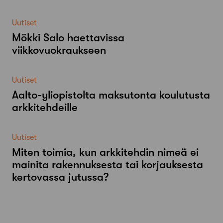
Uutiset
Mökki Salo haettavissa
viikkovuokraukseen
Uutiset
Aalto-​yliopistolta maksutonta koulutusta
arkkitehdeille
Uutiset
Miten toimia, kun arkkitehdin nimeä ei
mainita rakennuksesta tai korjauksesta
kertovassa jutussa?