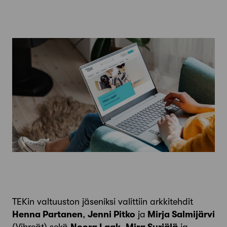
TEKin valtuuston jäseniksi valittiin arkkitehdit
Henna Partanen
,
Jenni Pitko
ja
Mirja Salmijärvi