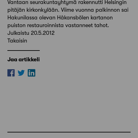
Vantaan seurakuntayhtymä rakennutti Helsingin
pitäjän kirkonkylään. Viime vuonna palkinnon sai
Hakunilassa olevan Håkansbölen kartanon
puiston restauroinnista vastanneet tahot.
Julkaistu 20.5.2012
Takaisin
Jaa artikkeli