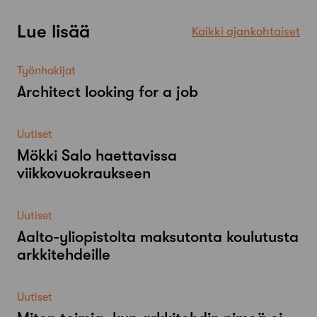
Lue lisää
Kaikki ajankohtaiset
Työnhakijat
Architect looking for a job
Uutiset
Mökki Salo haettavissa
viikkovuokraukseen
Uutiset
Aalto-​yliopistolta maksutonta koulutusta
arkkitehdeille
Uutiset