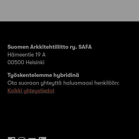
Suomen Arkkitehtiliitto ry. SAFA
Hämeentie 19 A
00500 Helsinki
Työskentelemme hybridinä
Ota suoraan yhteyttä haluamaasi henkilöön:
Kaikki yhteystiedot