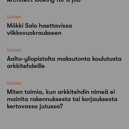
Uutiset
Mökki Salo haettavissa
viikkovuokraukseen
Uutiset
Aalto-​yliopistolta maksutonta koulutusta
arkkitehdeille
Uutiset
Miten toimia, kun arkkitehdin nimeä ei
mainita rakennuksesta tai korjauksesta
kertovassa jutussa?