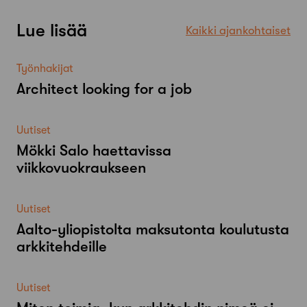
Lue lisää
Kaikki ajankohtaiset
Työnhakijat
Architect looking for a job
Uutiset
Mökki Salo haettavissa
viikkovuokraukseen
Uutiset
Aalto-​yliopistolta maksutonta koulutusta
arkkitehdeille
Uutiset