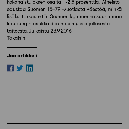
kokonaistuloksen osalta +-2,5 prosenttia. Aineisto
edustaa Suomen 15–79 -vuotiasta väestöä, minkä
lisäksi tarkasteltiin Suomen kymmenen suurimman
kaupungin asukkaiden näkemyksiä julkisesta
taiteesta.Julkaistu 28.9.2016
Takaisin
Jaa artikkeli