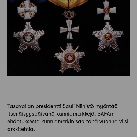
Tasavallan presidentti Sauli Niinistö myöntää
itsenäisyyspäivänä kunniamerkkejä. SAFAn
ehdotuksesta kunniamerkin saa tänä vuonna viisi
arkkitehtia.