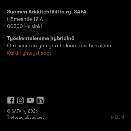
Suomen Arkkitehtiliitto ry. SAFA
Hämeentie 19 A
00500 Helsinki
Työskentelemme hybridinä
Ota suoraan yhteyttä haluamaasi henkilöön:
Kaikki yhteystiedot
© SAFA ry 2026
Tietosuoja
Evästeet
MEOM