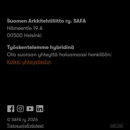
Suomen Arkkitehtiliitto ry. SAFA
Hämeentie 19 A
00500 Helsinki
Työskentelemme hybridinä
Ota suoraan yhteyttä haluamaasi henkilöön:
Kaikki yhteystiedot
© SAFA ry 2026
Tietosuoja
Evästeet
MEOM