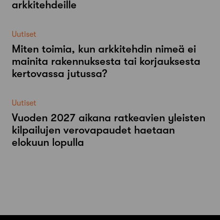
arkkitehdeille
Uutiset
Miten toimia, kun arkkitehdin nimeä ei
mainita rakennuksesta tai korjauksesta
kertovassa jutussa?
Uutiset
Vuoden 2027 aikana ratkeavien yleisten
kilpailujen verovapaudet haetaan
elokuun lopulla