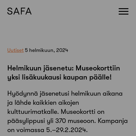
Skip
to
content
Uutiset
5 helmikuun, 2024
Helmikuun jäsenetu: Museokorttiin
yksi lisäkuukausi kaupan päälle!
Hyödynnä jäsenetusi helmikuun aikana
ja lähde kaikkien aikojen
kulttuurimatkalle. Museokortti on
pääsylippusi yli 370 museoon. Kampanja
on voimassa 5.–29.2.2024.