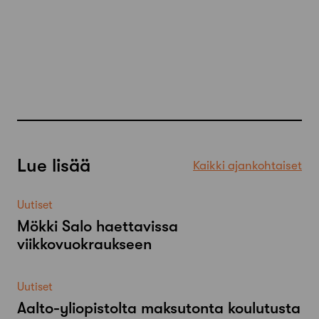
Lue lisää
Kaikki ajankohtaiset
Uutiset
Mökki Salo haettavissa
viikkovuokraukseen
Uutiset
Aalto-​yliopistolta maksutonta koulutusta