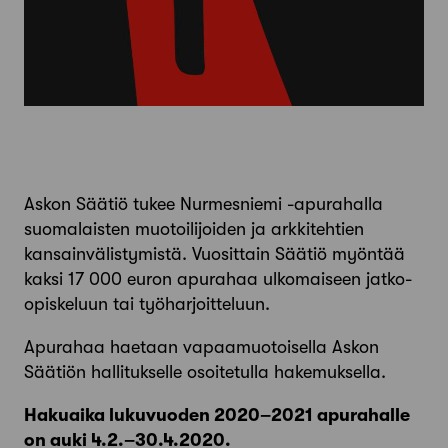
Askon Säätiö tukee Nurmesniemi -apurahalla
suomalaisten muotoilijoiden ja arkkitehtien
kansainvälistymistä. Vuosittain Säätiö myöntää
kaksi 17 000 euron apurahaa ulkomaiseen jatko-
opiskeluun tai työharjoitteluun.
Apurahaa haetaan vapaamuotoisella Askon
Säätiön hallitukselle osoitetulla hakemuksella.
Hakuaika lukuvuoden 2020–2021 apurahalle
on auki 4.2.–30.4.2020.