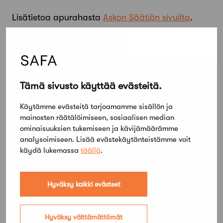
Lisätietoa apurahasta
Askon Säätiön sivuilta
.
Jaa artikkeli
Tämä sivusto käyttää evästeitä.
Käytämme evästeitä tarjoamamme sisällön ja
mainosten räätälöimiseen, sosiaalisen median
ominaisuuksien tukemiseen ja kävijämäärämme
analysoimiseen. Lisää evästekäytänteistämme voit
käydä lukemassa
täällä
.
Hyväksy kaikki evästeet
Lue lisää
Kaikki ajankohtaiset
Hyväksy välttämättömät