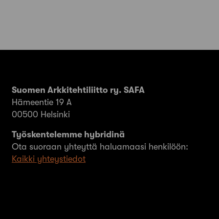
Suomen Arkkitehtiliitto ry. SAFA
Hämeentie 19 A
00500 Helsinki
Työskentelemme hybridinä
Ota suoraan yhteyttä haluamaasi henkilöön:
Kaikki yhteystiedot