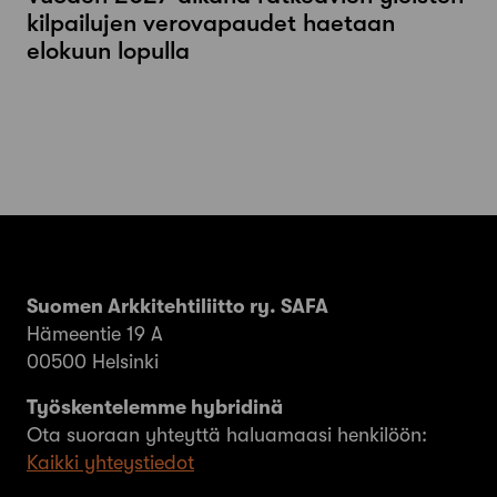
kilpailujen verovapaudet haetaan
elokuun lopulla
Suomen Arkkitehtiliitto ry. SAFA
Hämeentie 19 A
00500 Helsinki
Työskentelemme hybridinä
Ota suoraan yhteyttä haluamaasi henkilöön:
Kaikki yhteystiedot