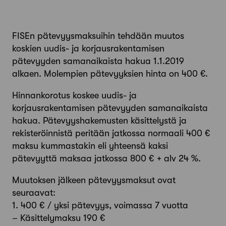
FISEn pätevyysmaksuihin tehdään muutos
koskien uudis- ja korjausrakentamisen
pätevyyden samanaikaista hakua 1.1.2019
alkaen. Molempien pätevyyksien hinta on 400 €.
Hinnankorotus koskee uudis- ja
korjausrakentamisen pätevyyden samanaikaista
hakua. Pätevyyshakemusten käsittelystä ja
rekisteröinnistä peritään jatkossa normaali 400 €
maksu kummastakin eli yhteensä kaksi
pätevyyttä maksaa jatkossa 800 € + alv 24 %.
Muutoksen jälkeen pätevyysmaksut ovat
seuraavat:
1. 400 € / yksi pätevyys, voimassa 7 vuotta
– Käsittelymaksu 190 €