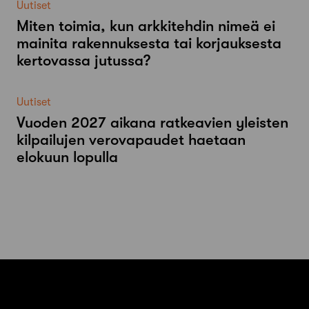
Uutiset
Miten toimia, kun arkkitehdin nimeä ei
mainita rakennuksesta tai korjauksesta
kertovassa jutussa?
Uutiset
Vuoden 2027 aikana ratkeavien yleisten
kilpailujen verovapaudet haetaan
elokuun lopulla