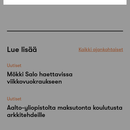
Lue lisää
Kaikki ajankohtaiset
Uutiset
Mökki Salo haettavissa
viikkovuokraukseen
Uutiset
Aalto-​yliopistolta maksutonta koulutusta
arkkitehdeille