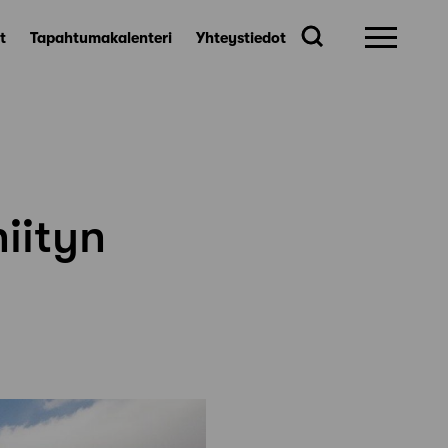
t
Tapahtumakalenteri
Yhteystiedot
iityn