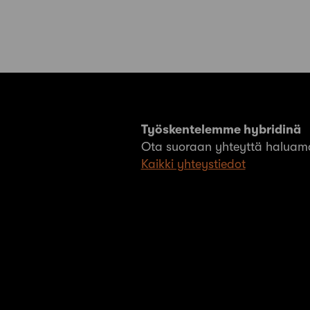
Työskentelemme hybridinä
Ota suoraan yhteyttä haluama
Kaikki yhteystiedot