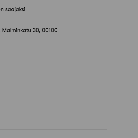
n saajaksi
ä, Malminkatu 30, 00100