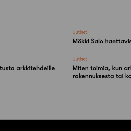
Uutiset
Mökki Salo haettavi
Uutiset
tusta arkkitehdeille
Miten toimia, kun ar
rakennuksesta tai k