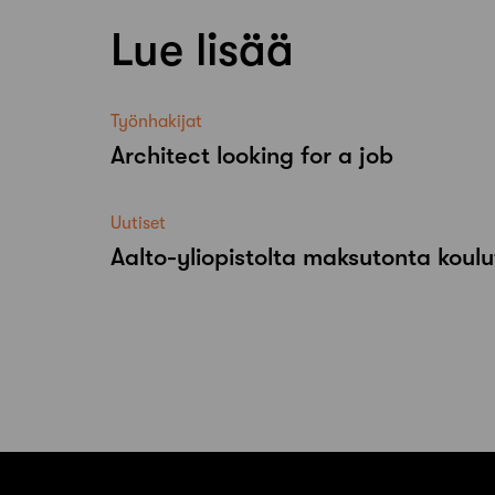
Lue lisää
Työnhakijat
Architect looking for a job
Uutiset
Aalto-​yliopistolta maksutonta koulu