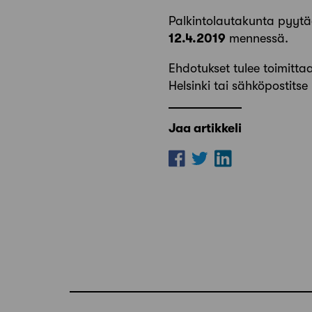
Palkintolautakunta pyytä
12.4.2019
mennessä.
Ehdotukset tulee toimitta
Helsinki tai sähköpostitse
Jaa artikkeli