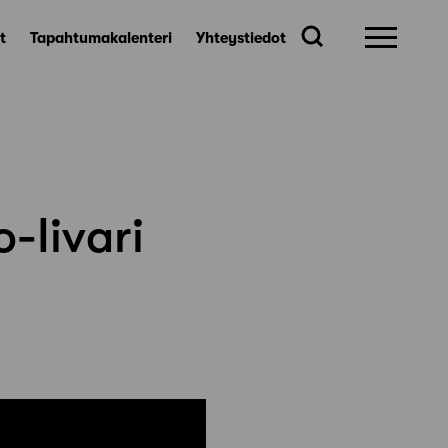
t
Tapahtumakalenteri
Yhteystiedot
-Iivari