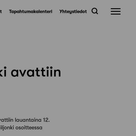
t
Tapahtumakalenteri
Yhteystiedot
 avattiin
attiin lauantaina 12.
ljonki osoitteessa