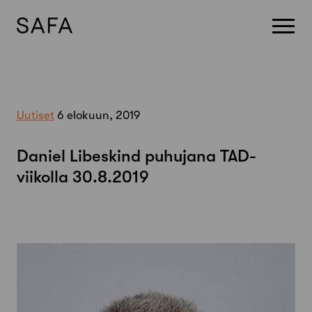
Skip
to
content
Uutiset
6 elokuun, 2019
Daniel Libeskind puhujana TAD-
viikolla 30.8.2019