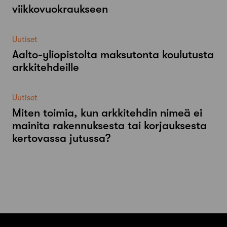
viikkovuokraukseen
Uutiset
Aalto-​yliopistolta maksutonta koulutusta
arkkitehdeille
Uutiset
Miten toimia, kun arkkitehdin nimeä ei
mainita rakennuksesta tai korjauksesta
kertovassa jutussa?