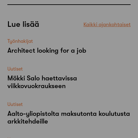
Lue lisää
Kaikki ajankohtaiset
Työnhakijat
Architect looking for a job
Uutiset
Mökki Salo haettavissa
viikkovuokraukseen
Uutiset
Aalto-​yliopistolta maksutonta koulutusta
arkkitehdeille