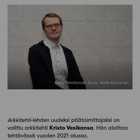
Kristo Vesikansa. Kuva: Anne Kinnunen
Arkkitehti
-lehden uudeksi päätoimittajaksi on
valittu arkkitehti
Kristo Vesikansa
. Hän aloittaa
tehtävässä vuoden 2021 alussa.