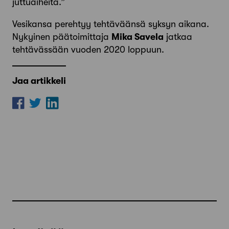
juttuaiheita.”
Vesikansa perehtyy tehtäväänsä syksyn aikana.
Nykyinen päätoimittaja
Mika Savela
jatkaa
tehtävässään vuoden 2020 loppuun.
Jaa artikkeli