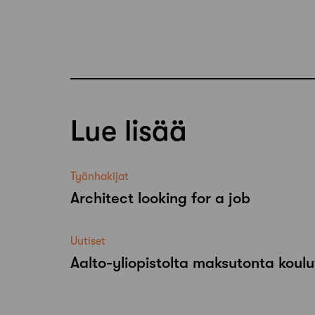
Lue lisää
Työnhakijat
Architect looking for a job
Uutiset
Aalto-​yliopistolta maksutonta koulu