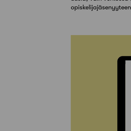
opiskelijajäsenyyteen