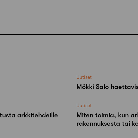
Uutiset
Mökki Salo haettavi
Uutiset
tusta arkkitehdeille
Miten toimia, kun ar
rakennuksesta tai k