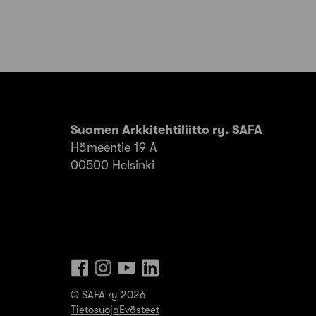
Suomen Arkkitehtiliitto ry. SAFA
Hämeentie 19 A
00500 Helsinki
© SAFA ry 2026
Tietosuoja
Evästeet