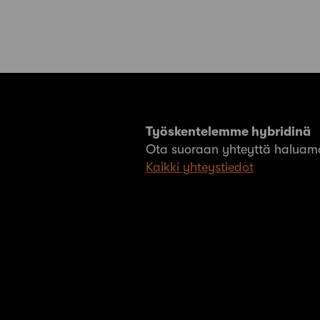
Työskentelemme hybridinä
Ota suoraan yhteyttä haluama
Kaikki yhteystiedot