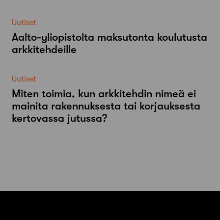
Uutiset
Aalto-​yliopistolta maksutonta koulutusta
arkkitehdeille
Uutiset
Miten toimia, kun arkkitehdin nimeä ei
mainita rakennuksesta tai korjauksesta
kertovassa jutussa?