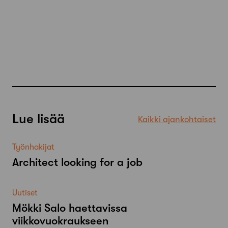
Lue lisää
Kaikki ajankohtaiset
Työnhakijat
Architect looking for a job
Uutiset
Mökki Salo haettavissa
viikkovuokraukseen