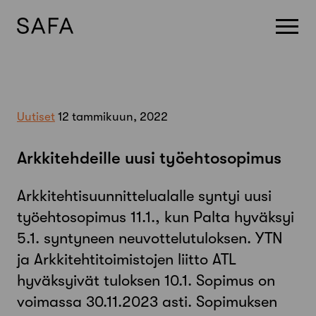
Skip
to
content
Uutiset
12 tammikuun, 2022
Arkkitehdeille uusi työehtosopimus
Arkkitehtisuunnittelualalle syntyi uusi
työehtosopimus 11.1., kun Palta hyväksyi
5.1. syntyneen neuvottelutuloksen. YTN
ja Arkkitehtitoimistojen liitto ATL
hyväksyivät tuloksen 10.1. Sopimus on
voimassa 30.11.2023 asti. Sopimuksen