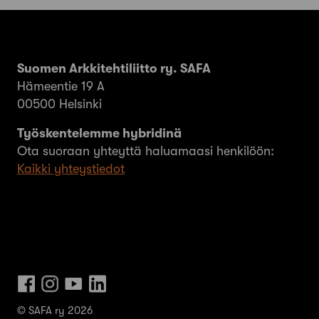
Suomen Arkkitehtiliitto ry. SAFA
Hämeentie 19 A
00500 Helsinki
Työskentelemme hybridinä
Ota suoraan yhteyttä haluamaasi henkilöön:
Kaikki yhteystiedot
© SAFA ry 2026