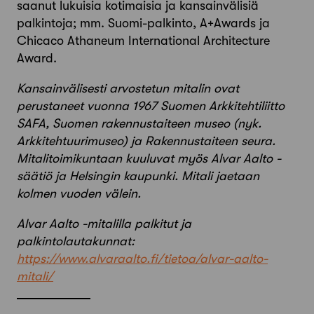
saanut lukuisia kotimaisia ja kansainvälisiä
palkintoja; mm. Suomi-palkinto, A+Awards ja
Chicaco Athaneum International Architecture
Award.
Kansainvälisesti arvostetun mitalin ovat
perustaneet vuonna 1967 Suomen Arkkitehtiliitto
SAFA, Suomen rakennustaiteen museo (nyk.
Arkkitehtuurimuseo) ja Rakennustaiteen seura.
Mitalitoimikuntaan kuuluvat myös Alvar Aalto -
säätiö ja Helsingin kaupunki. Mitali jaetaan
kolmen vuoden välein.
Alvar Aalto -mitalilla palkitut ja
palkintolautakunnat:
https://www.alvaraalto.fi/tietoa/alvar-aalto-
mitali/