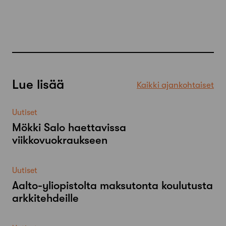
Lue lisää
Kaikki ajankohtaiset
Uutiset
Mökki Salo haettavissa
viikkovuokraukseen
Uutiset
Aalto-​yliopistolta maksutonta koulutusta
arkkitehdeille