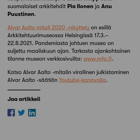
suomalaiset arkkitehdit
Pia Ilonen
ja
Anu
Puustinen
.
Alvar Aalto mitali 2020 -näyttely
on esillä
Arkkitehtuurimuseossa Helsingissä 17.3.–
22.8.2021. Pandemiasta johtuen museo on
suljettu maaliskuun ajan. Tarkasta ajankohtainen
tilanne museon verkkosivuilta:
www.mfa.fi
.
Katso Alvar Aalto -mitalin virallinen julkistaminen
Alvar Aalto -säätiön
Youtube-kanavalla
.
Jaa artikkeli