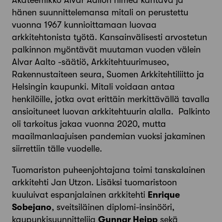
Akateemikko Alvar Aallon nimeä kantava ja
hänen suunnittelemansa mitali on perustettu
vuonna 1967 kunnioittamaan luovaa
arkkitehtonista työtä. Kansainvälisesti arvostetun
palkinnon myöntävät muutaman vuoden välein
Alvar Aalto -säätiö, Arkkitehtuurimuseo,
Rakennustaiteen seura, Suomen Arkkitehtiliitto ja
Helsingin kaupunki. Mitali voidaan antaa
henkilöille, jotka ovat erittäin merkittävällä tavalla
ansioituneet luovan arkkitehtuurin alalla. Palkinto
oli tarkoitus jakaa vuonna 2020, mutta
maailmanlaajuisen pandemian vuoksi jakaminen
siirrettiin tälle vuodelle.
Tuomariston puheenjohtajana toimi tanskalainen
arkkitehti Jan Utzon. Lisäksi tuomaristoon
kuuluivat espanjalainen arkkitehti
Enrique
Sobejano
, sveitsiläinen diplomi-insinööri,
kaupunkisuunnittelija
Gunnar Heipp
sekä