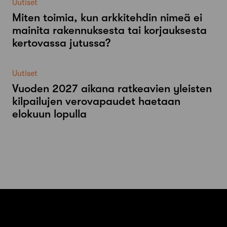
Uutiset
Miten toimia, kun arkkitehdin nimeä ei
mainita rakennuksesta tai korjauksesta
kertovassa jutussa?
Uutiset
Vuoden 2027 aikana ratkeavien yleisten
kilpailujen verovapaudet haetaan
elokuun lopulla