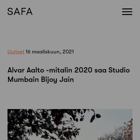
Skip
to
content
Uutiset
16 maaliskuun, 2021
Alvar Aalto -mitalin 2020 saa Studio
Mumbain Bijoy Jain