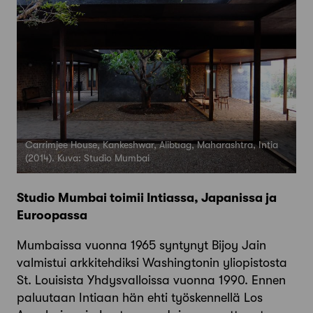
Carrimjee House, Kankeshwar, Alibuag, Maharashtra, Intia
(2014). Kuva: Studio Mumbai
Studio Mumbai toimii Intiassa, Japanissa ja
Euroopassa
Mumbaissa vuonna 1965 syntynyt Bijoy Jain
valmistui arkkitehdiksi Washingtonin yliopistosta
St. Louisista Yhdysvalloissa vuonna 1990. Ennen
paluutaan Intiaan hän ehti työskennellä Los