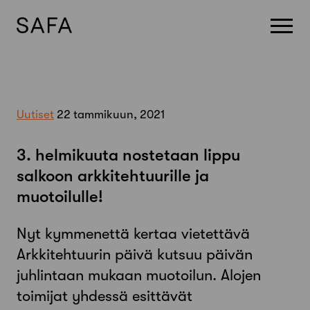
Skip
to
content
Uutiset
22 tammikuun, 2021
3. helmikuuta nostetaan lippu
salkoon arkkitehtuurille ja
muotoilulle!
Nyt kymmenettä kertaa vietettävä
Arkkitehtuurin päivä kutsuu päivän
juhlintaan mukaan muotoilun. Alojen
toimijat yhdessä esittävät