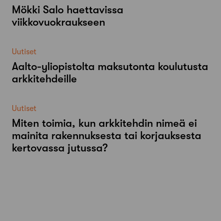
Mökki Salo haettavissa
viikkovuokraukseen
Uutiset
Aalto-​yliopistolta maksutonta koulutusta
arkkitehdeille
Uutiset
Miten toimia, kun arkkitehdin nimeä ei
mainita rakennuksesta tai korjauksesta
kertovassa jutussa?