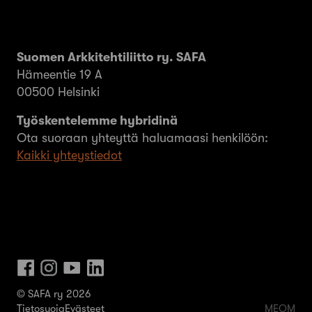
Suomen Arkkitehtiliitto ry. SAFA
Hämeentie 19 A
00500 Helsinki
Työskentelemme hybridinä
Ota suoraan yhteyttä haluamaasi henkilöön:
Kaikki yhteystiedot
© SAFA ry 2026
Tietosuoja
Evästeet
MEOM