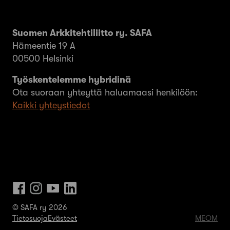
Suomen Arkkitehtiliitto ry. SAFA
Hämeentie 19 A
00500 Helsinki
Työskentelemme hybridinä
Ota suoraan yhteyttä haluamaasi henkilöön:
Kaikki yhteystiedot
© SAFA ry 2026
Tietosuoja
Evästeet
MEOM