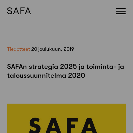
Skip
to
content
Tiedotteet
20 joulukuun, 2019
SAFAn strategia 2025 ja toiminta- ja
taloussuunnitelma 2020