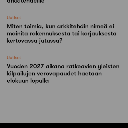
arkkitehdeille
Uutiset
Miten toimia, kun arkkitehdin nimeä ei
mainita rakennuksesta tai korjauksesta
kertovassa jutussa?
Uutiset
Vuoden 2027 aikana ratkeavien yleisten
kilpailujen verovapaudet haetaan
elokuun lopulla