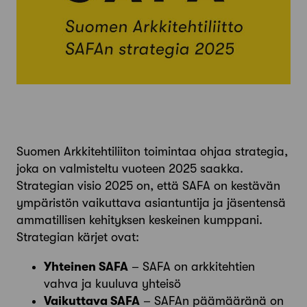
Suomen Arkkitehtiliiton toimintaa ohjaa strategia,
joka on valmisteltu vuoteen 2025 saakka.
Strategian visio 2025 on, että SAFA on kestävän
ympäristön vaikuttava asiantuntija ja jäsentensä
ammatillisen kehityksen keskeinen kumppani.
Strategian kärjet ovat:
Yhteinen SAFA
– SAFA on arkkitehtien
vahva ja kuuluva yhteisö
Vaikuttava SAFA
– SAFAn päämääränä on