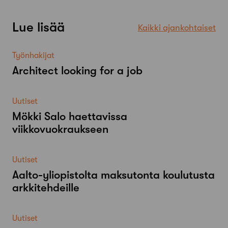
Lue lisää
Kaikki ajankohtaiset
Työnhakijat
Architect looking for a job
Uutiset
Mökki Salo haettavissa
viikkovuokraukseen
Uutiset
Aalto-​yliopistolta maksutonta koulutusta
arkkitehdeille
Uutiset