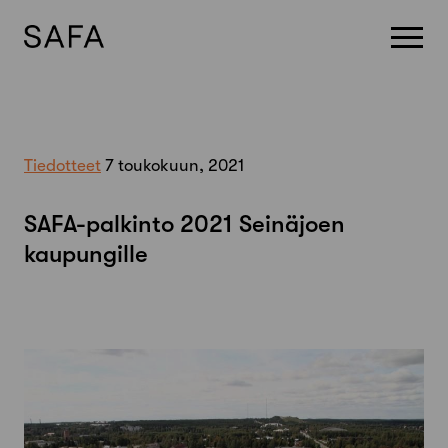
Skip
to
content
Tiedotteet
7 toukokuun, 2021
SAFA-palkinto 2021 Seinäjoen
kaupungille