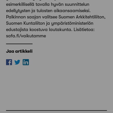
esimerkillisellä tavalla hyvän suunnittelun
edellytysten ja tulosten aikaansaamiseksi.
Palkinnon saajan valitsee Suomen Arkkitehtiliiton,
Suomen Kuntaliiton ja ympäristöministeriön
edustajista koostuva lautakunta. Lisätietoa:
safa.fi/vaikutamme
Jaa artikkeli