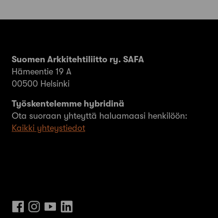
Suomen Arkkitehtiliitto ry. SAFA
Hämeentie 19 A
00500 Helsinki
Työskentelemme hybridinä
Ota suoraan yhteyttä haluamaasi henkilöön:
Kaikki yhteystiedot