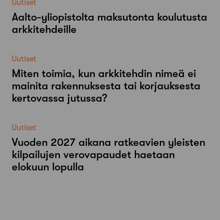
Uutiset
Aalto-​yliopistolta maksutonta koulutusta
arkkitehdeille
Uutiset
Miten toimia, kun arkkitehdin nimeä ei
mainita rakennuksesta tai korjauksesta
kertovassa jutussa?
Uutiset
Vuoden 2027 aikana ratkeavien yleisten
kilpailujen verovapaudet haetaan
elokuun lopulla