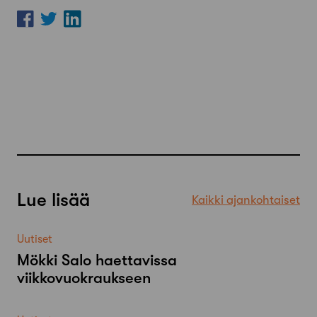
Lue lisää
Kaikki ajankohtaiset
Uutiset
Mökki Salo haettavissa
viikkovuokraukseen