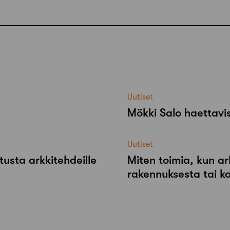
Uutiset
Mökki Salo haettavi
Uutiset
tusta arkkitehdeille
Miten toimia, kun ar
rakennuksesta tai k