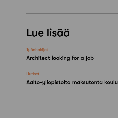
Lue lisää
Työnhakijat
Architect looking for a job
Uutiset
Aalto-​yliopistolta maksutonta koulu