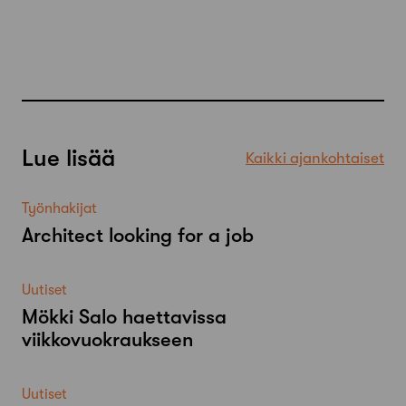
Lue lisää
Kaikki ajankohtaiset
Työnhakijat
Architect looking for a job
Uutiset
Mökki Salo haettavissa
viikkovuokraukseen
Uutiset