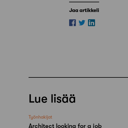
Jaa artikkeli
Lue lisää
Työnhakijat
Architect looking for a job