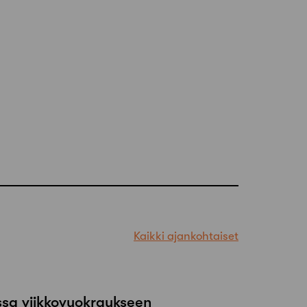
Kaikki ajankohtaiset
ssa viikkovuokraukseen