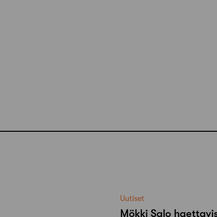
Uutiset
Mökki Salo haettavi