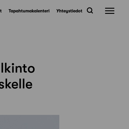
t
Tapahtumakalenteri
Yhteystiedot
lkinto
skelle