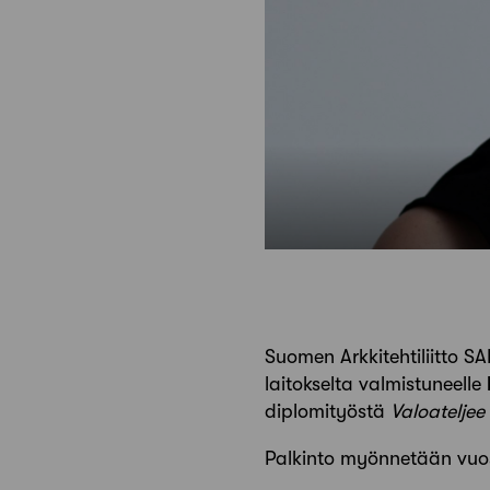
Suomen Arkkitehtiliitto 
laitokselta valmistuneelle
diplomityöstä
Valoateljee
Palkinto myönnetään vuosi