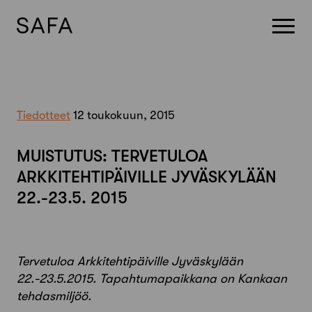
Skip
to
content
Tiedotteet
12 toukokuun, 2015
MUISTUTUS: TERVETULOA
ARKKITEHTIPÄIVILLE JYVÄSKYLÄÄN
22.-23.5. 2015
Tervetuloa Arkkitehtipäiville Jyväskylään
22.-23.5.2015. Tapahtumapaikkana on Kankaan
tehdasmiljöö.