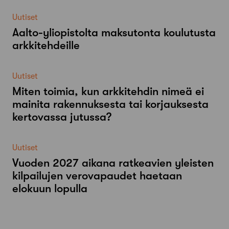
Uutiset
Aalto-​yliopistolta maksutonta koulutusta
arkkitehdeille
Uutiset
Miten toimia, kun arkkitehdin nimeä ei
mainita rakennuksesta tai korjauksesta
kertovassa jutussa?
Uutiset
Vuoden 2027 aikana ratkeavien yleisten
kilpailujen verovapaudet haetaan
elokuun lopulla