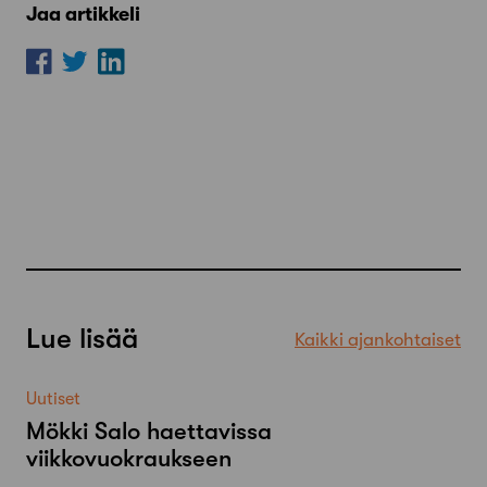
Jaa artikkeli
Lue lisää
Kaikki ajankohtaiset
Uutiset
Mökki Salo haettavissa
viikkovuokraukseen