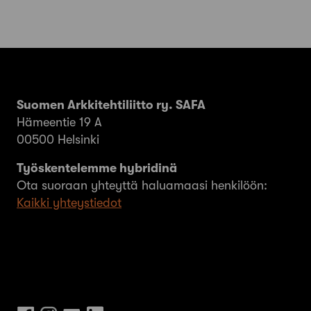
Suomen Arkkitehtiliitto ry. SAFA
Hämeentie 19 A
00500 Helsinki
Työskentelemme hybridinä
Ota suoraan yhteyttä haluamaasi henkilöön:
Kaikki yhteystiedot